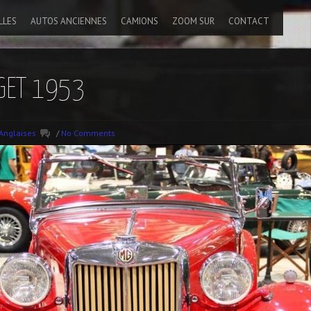
LLES
AUTOS ANCIENNES
CAMIONS
ZOOM SUR
CONTACT
GET 1953
Anglaises
/
No Comments