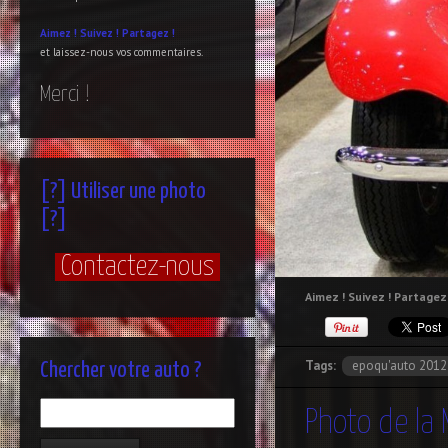
Aimez !
Suivez !
Partagez !
et laissez-nous vos commentaires.
Merci !
[?] Utiliser une photo
[?]
Contactez-nous
Aimez ! Suivez ! Partagez 
Tags:
epoqu'auto 2012
Chercher votre auto ?
Photo de la