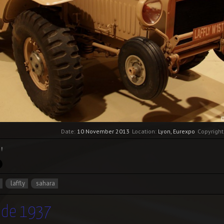
Date:
10 November 2013
Location:
Lyon, Eurexpo
Copyright
!
laffly
sahara
 de 1937