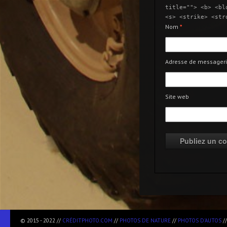
title=""> <b> <bl
<s> <strike> <str
Nom
*
Adresse de messager
Site web
© 2015 - 2022 //
CRÉDITPHOTO.COM
//
PHOTOS DE NATURE
//
PHOTOS D'AUTOS
/