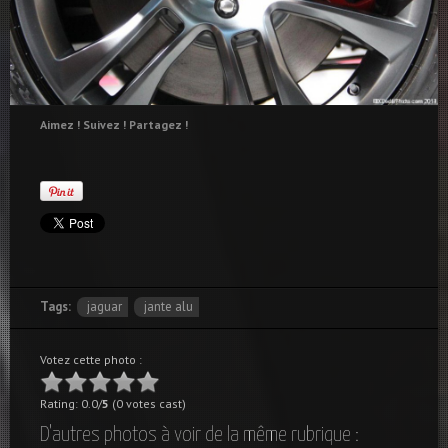
Aimez ! Suivez ! Partagez !
Tags:
jaguar
jante alu
Votez cette photo :
Rating: 0.0/
5
(0 votes cast)
D'autres photos à voir de la même rubrique :