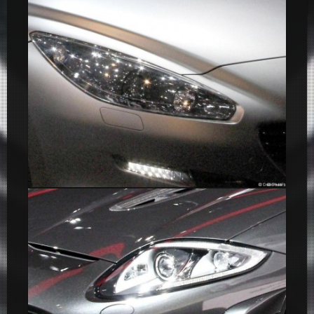
Jaguar XK 140
Optique phare Jaguar