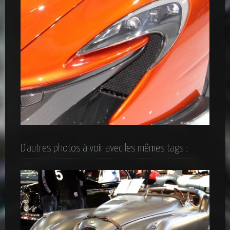
Optique phare MacLaren
D'autres photos à voir avec les mêmes tags :