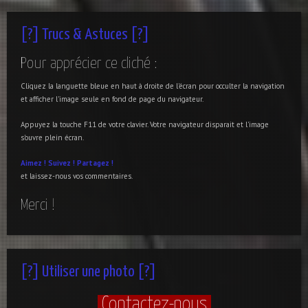
[?] Trucs & Astuces [?]
Pour apprécier ce cliché :
Cliquez la languette bleue en haut à droite de l'écran pour occulter la navigation
et afficher l'image seule en fond de page du navigateur.
Appuyez la touche F11 de votre clavier. Votre navigateur disparait et l'image
s'ouvre plein écran.
Aimez !
Suivez !
Partagez !
et laissez-nous vos commentaires.
Merci !
[?] Utiliser une photo [?]
Contactez-nous