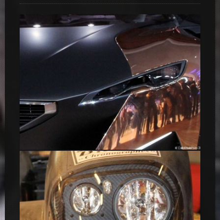
Optique phare Peugeot Onyx