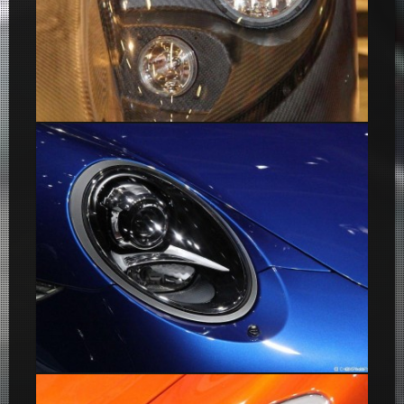
Optique phare Honda
Optique phare Porsche