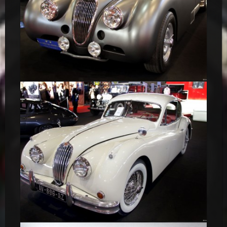
Jaguar XK 120