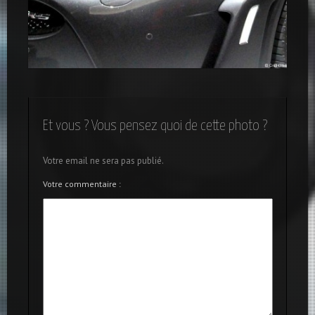
Optique phare Jaguar
Et vous ? Vous pensez quoi de cette photo ?
Votre email ne sera pas publié.
Votre commentaire :